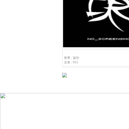
경관조명
분류 : 일반
조회 : 915