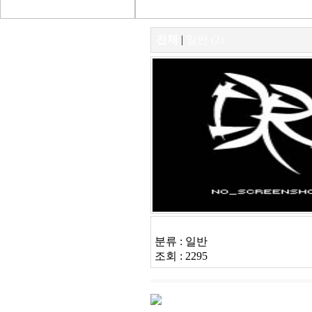
전체
|
일반 (2)
디자인 살린 PAR-30 LAMP
분류 : 일반
조회 : 2295