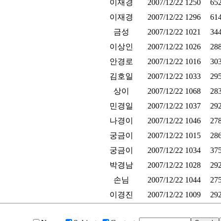
 및 첨부파일
이재경
2007/12/22
1250
65
다.
이재경
2007/12/22
1296
61
및프레스사출 업체입니다
금성
2007/12/22
1021
34
립니다.
이상인
2007/12/22
1026
28
를 초대 합니다.
안경로
2007/12/22
1016
30
김호일
2007/12/22
1033
29
상이
2007/12/22
1068
28
민경일
2007/12/22
1037
29
탁합니다.
나경이
2007/12/22
1046
27
세여.
궁금이
2007/12/22
1015
28
궁금이
2007/12/22
1034
37
니다. 인테리어 업체 입니다.
박경남
2007/12/22
1028
29
BC 건축박람회 참가안내
손님
2007/12/22
1044
27
명 전시회 안내문
이경진
2007/12/22
1009
29