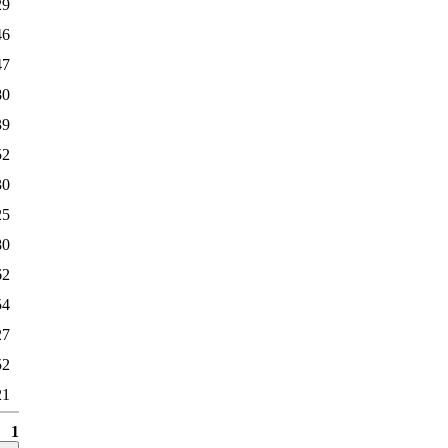
29
46
47
80
39
52
30
25
80
62
54
27
52
21
1