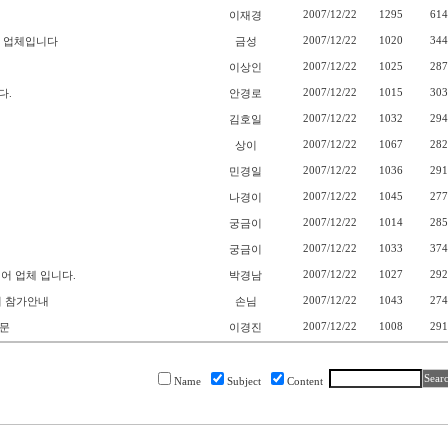
2007/12/22
1295
614
이재경
2007/12/22
1020
344
 업체입니다
금성
2007/12/22
1025
287
이상인
2007/12/22
1015
303
다.
안경로
2007/12/22
1032
294
김호일
2007/12/22
1067
282
상이
2007/12/22
1036
291
민경일
2007/12/22
1045
277
나경이
2007/12/22
1014
285
궁금이
2007/12/22
1033
374
궁금이
2007/12/22
1027
292
어 업체 입니다.
박경남
2007/12/22
1043
274
회 참가안내
손님
2007/12/22
1008
291
내문
이경진
Name
Subject
Content