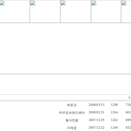
L
2008/03/13
1298
710
박준규
2008/01/21
1264
661
하우징브랜드페어
2007/12/29
1262
699
동아전람
2007/12/22
1249
652
이재경