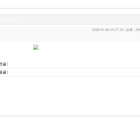
잔디등 (11)
2008-01-04 19:27:16 | 조회 : 39
전글 |
HLS-81521
음글 |
HLS-82813